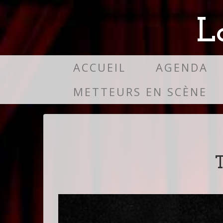
L
ACCUEIL
AGENDA
METTEURS EN SCÈNE