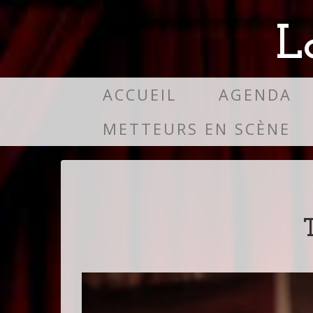
L
ACCUEIL
AGENDA
METTEURS EN SCÈNE