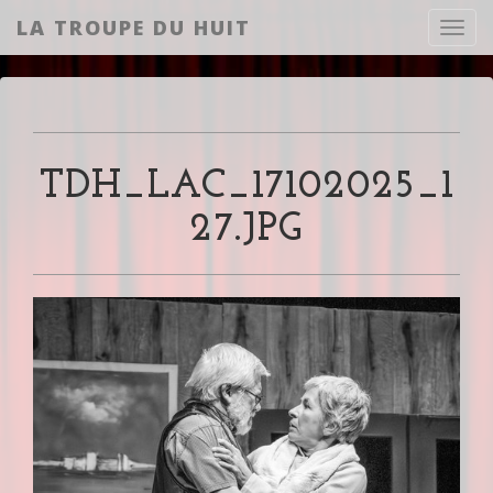
LA TROUPE DU HUIT
Toggl
TDH_LAC_17102025_1
27.JPG