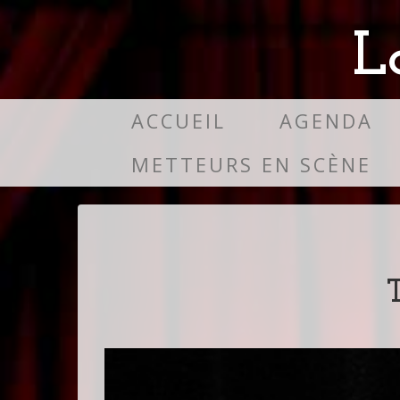
L
ACCUEIL
AGENDA
METTEURS EN SCÈNE