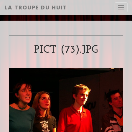
LA TROUPE DU HUIT
Toggl
PICT (73).JPG