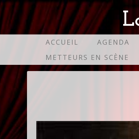
L
ACCUEIL
AGENDA
METTEURS EN SCÈNE