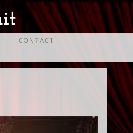
it
S
CONTACT