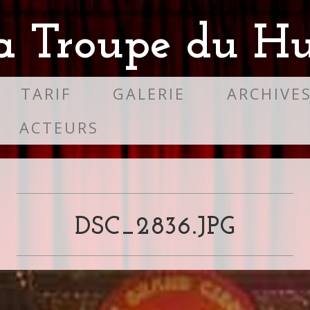
a Troupe du Hu
TARIF
GALERIE
ARCHIVE
ACTEURS
DSC_2836.JPG