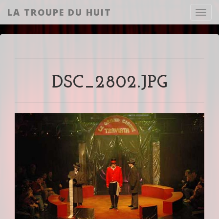
LA TROUPE DU HUIT
Toggl
DSC_2802.JPG