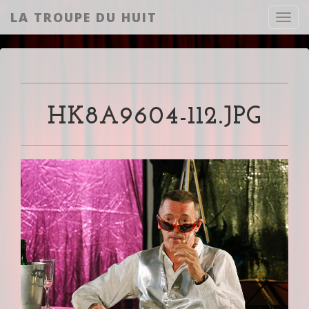
LA TROUPE DU HUIT
Toggl
HK8A9604-112.JPG