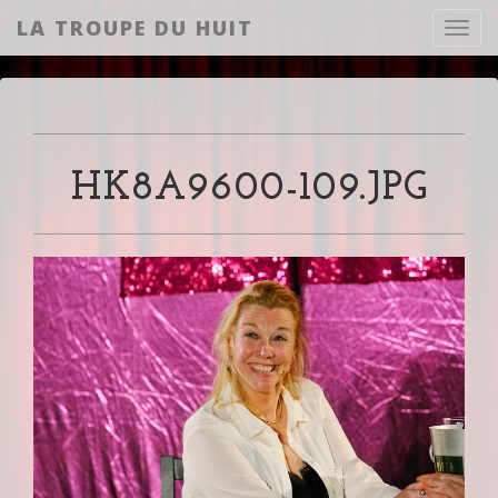
LA TROUPE DU HUIT
Toggl
HK8A9600-109.JPG