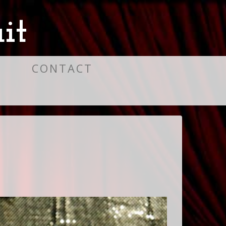
it
S
CONTACT