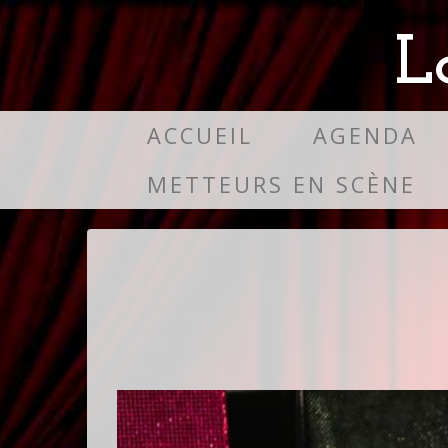
L
ACCUEIL
AGENDA
METTEURS EN SCÈNE