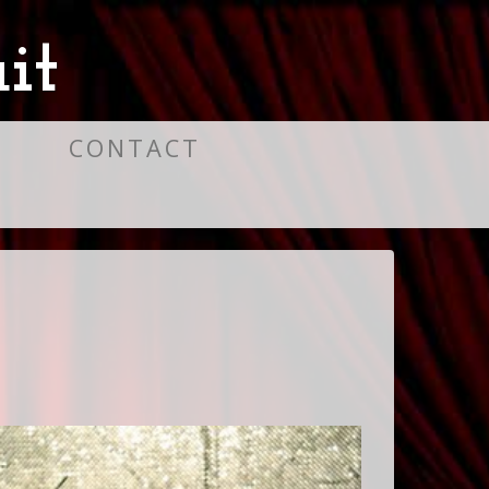
it
S
CONTACT