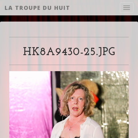
LA TROUPE DU HUIT
Toggl
HK8A9430-25.JPG