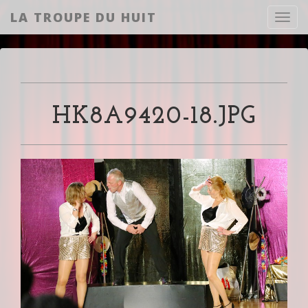
LA TROUPE DU HUIT
Toggl
HK8A9420-18.JPG