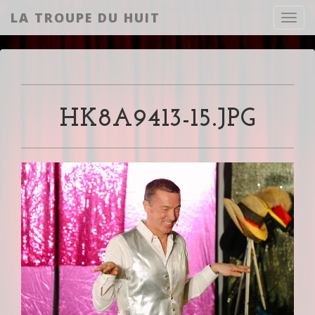
LA TROUPE DU HUIT
Toggl
HK8A9413-15.JPG