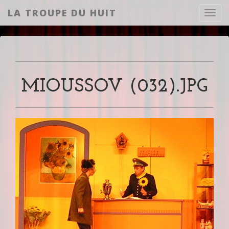
LA TROUPE DU HUIT
Toggl
MIOUSSOV (032).JPG