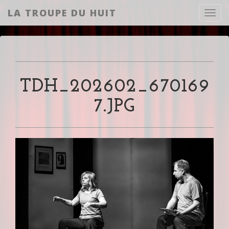
LA TROUPE DU HUIT
Toggl
TDH_202602_670169
7.JPG