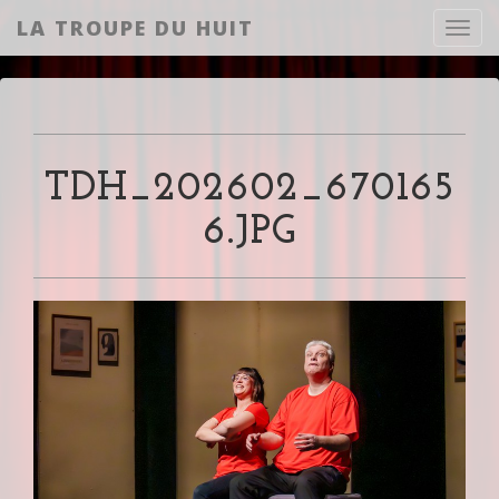
LA TROUPE DU HUIT
Toggl
TDH_202602_670165
6.JPG