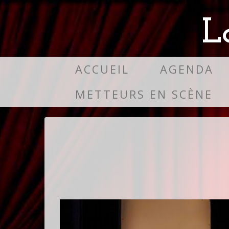
L
ACCUEIL
AGENDA
METTEURS EN SCÈNE