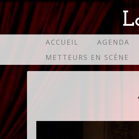
L
ACCUEIL
AGENDA
METTEURS EN SCÈNE