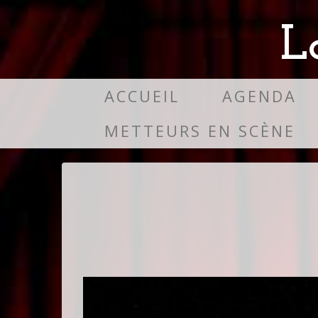
L
ACCUEIL
AGENDA
METTEURS EN SCÈNE