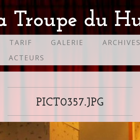
a Troupe du Hu
TARIF
GALERIE
ARCHIVE
ACTEURS
PICT0357.JPG