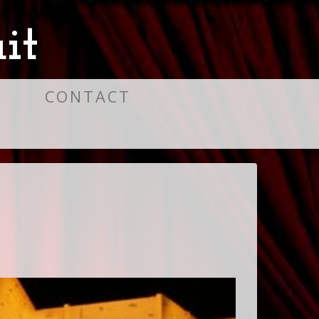
it
S
CONTACT