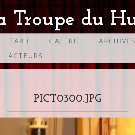
a Troupe du Hu
TARIF
GALERIE
ARCHIVE
ACTEURS
PICT0300.JPG