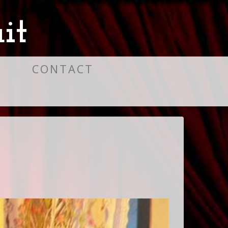
it
S
CONTACT