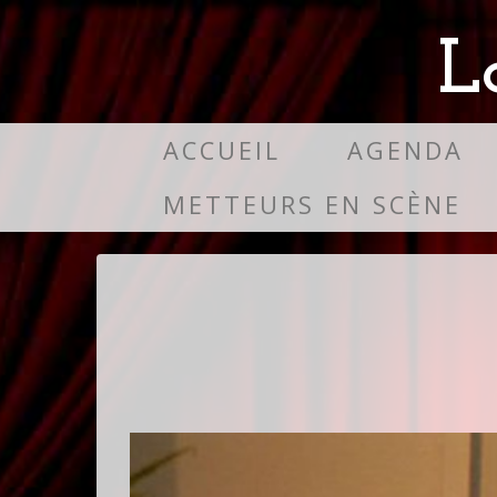
L
ACCUEIL
AGENDA
METTEURS EN SCÈNE