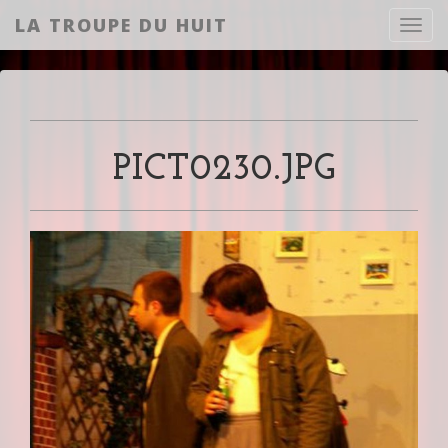
LA TROUPE DU HUIT
Toggl
PICT0230.JPG