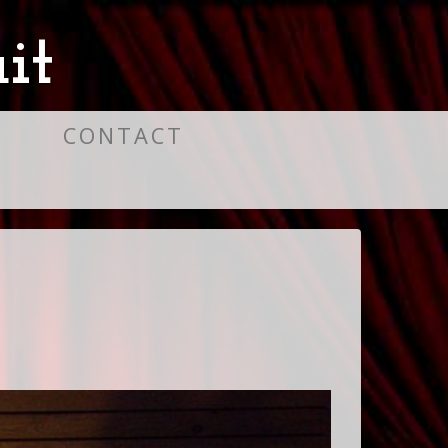
it
S
CONTACT