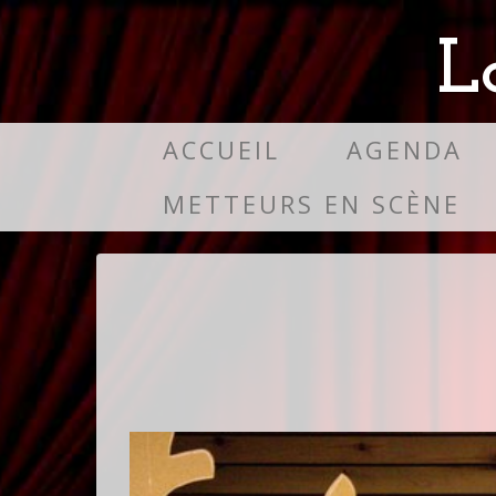
L
ACCUEIL
AGENDA
METTEURS EN SCÈNE