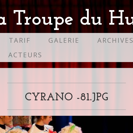
a Troupe du Hu
TARIF
GALERIE
ARCHIVE
ACTEURS
CYRANO -81.JPG