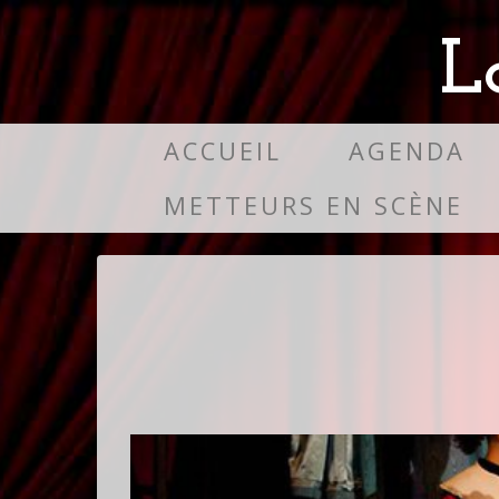
L
ACCUEIL
AGENDA
METTEURS EN SCÈNE