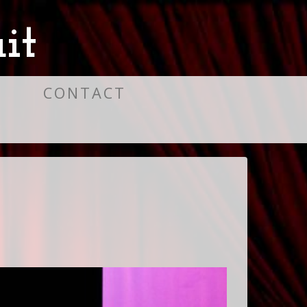
it
S
CONTACT