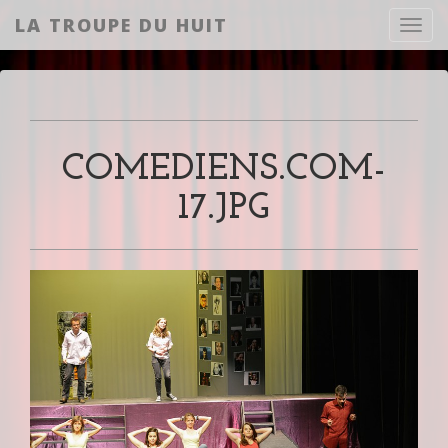
LA TROUPE DU HUIT
Toggl
COMEDIENS.COM-
17.JPG