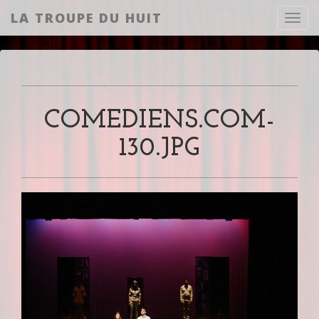
LA TROUPE DU HUIT
Toggl
COMEDIENS.COM-
130.JPG