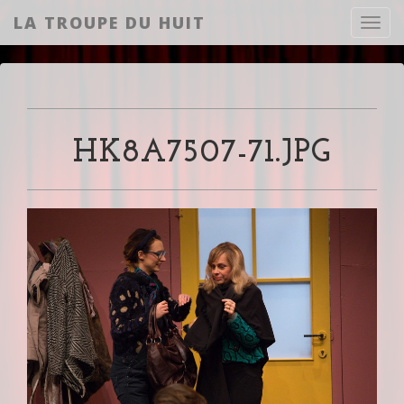
LA TROUPE DU HUIT
Toggl
HK8A7507-71.JPG