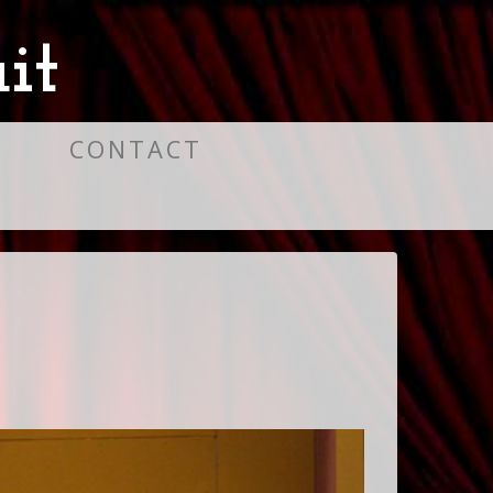
it
S
CONTACT