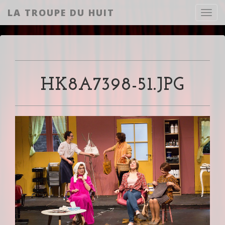
LA TROUPE DU HUIT
Toggl
HK8A7398-51.JPG