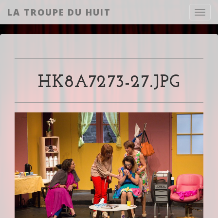
LA TROUPE DU HUIT
Toggl
HK8A7273-27.JPG