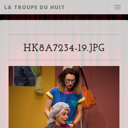
LA TROUPE DU HUIT
Toggl
HK8A7234-19.JPG