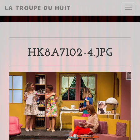
LA TROUPE DU HUIT
Toggl
HK8A7102-4.JPG