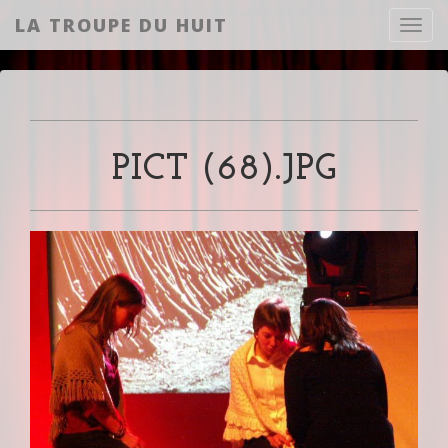
LA TROUPE DU HUIT
Toggl
PICT (68).JPG