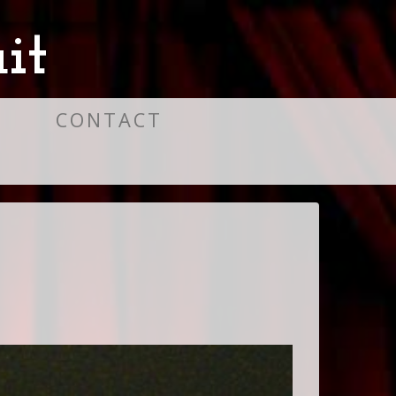
it
S
CONTACT