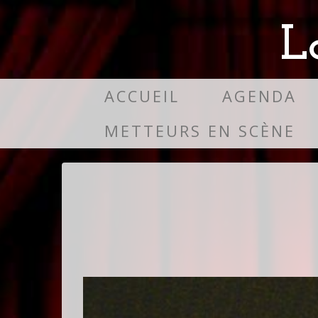
L
ACCUEIL
AGENDA
METTEURS EN SCÈNE