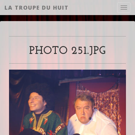
LA TROUPE DU HUIT
Toggl
PHOTO 251.JPG