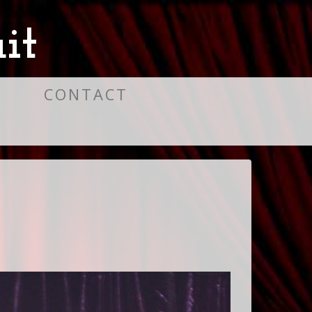
it
S
CONTACT