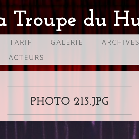
a Troupe du Hu
TARIF
GALERIE
ARCHIVE
ACTEURS
PHOTO 213.JPG