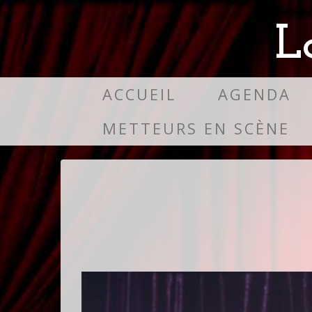
L
ACCUEIL
AGENDA
METTEURS EN SCÈNE