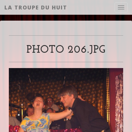
LA TROUPE DU HUIT
Toggl
PHOTO 206.JPG