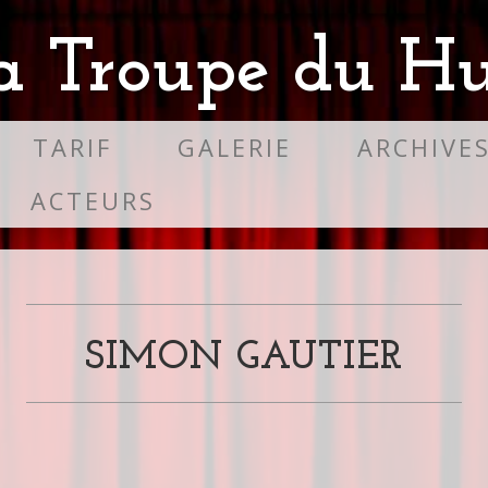
a Troupe du Hu
TARIF
GALERIE
ARCHIVE
ACTEURS
SIMON GAUTIER