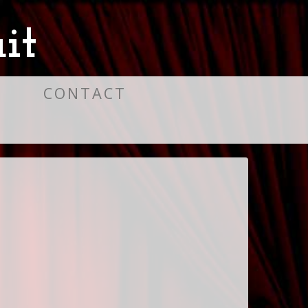
it
S
CONTACT