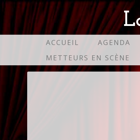
L
ACCUEIL
AGENDA
METTEURS EN SCÈNE