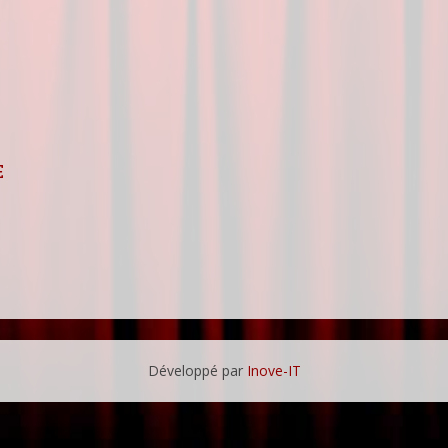
E
Développé par
Inove-IT