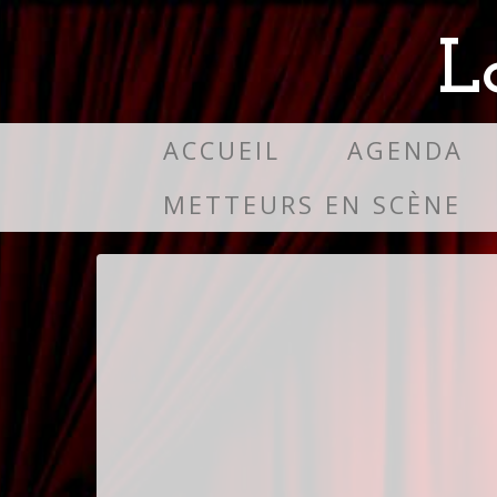
L
ACCUEIL
AGENDA
METTEURS EN SCÈNE