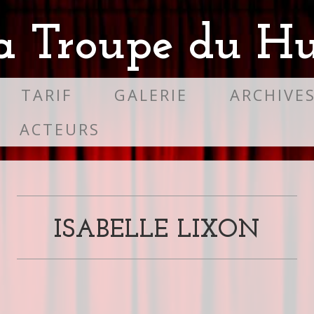
a Troupe du Hu
TARIF
GALERIE
ARCHIVE
ACTEURS
ISABELLE LIXON