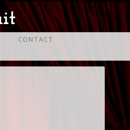
it
S
CONTACT