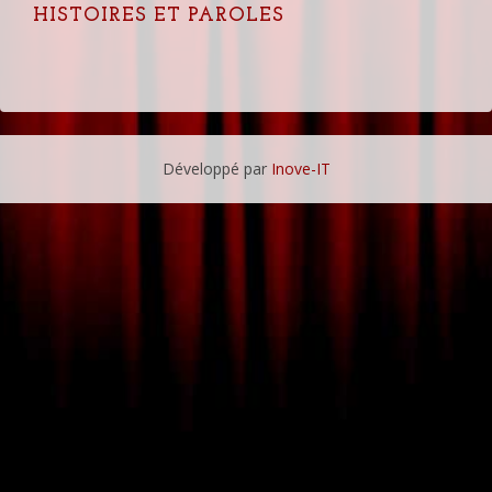
HISTOIRES ET PAROLES
Développé par
Inove-IT